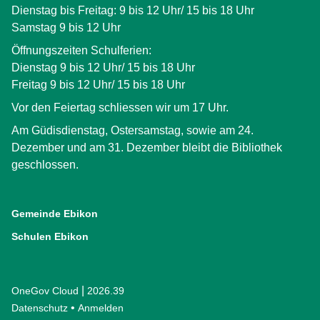
Dienstag bis Freitag: 9 bis 12 Uhr/ 15 bis 18 Uhr
Samstag 9 bis 12 Uhr
Öffnungszeiten Schulferien:
Dienstag 9 bis 12 Uhr/ 15 bis 18 Uhr
Freitag 9 bis 12 Uhr/ 15 bis 18 Uhr
Vor den Feiertag schliessen wir um 17 Uhr.
Am Güdisdienstag, Ostersamstag, sowie am 24.
Dezember und am 31. Dezember bleibt die Bibliothek
geschlossen.
Gemeinde Ebikon
(External Link)
Schulen Ebikon
(External Link)
|
OneGov Cloud
(External Link)
2026.39
(External Link)
Datenschutz
(External Link)
Anmelden