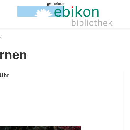
N
rnen
 Uhr